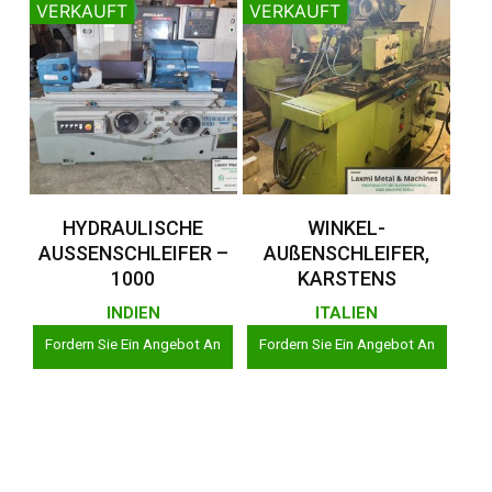
VERKAUFT
VERKAUFT
Weiterlesen
Weiterlesen
HYDRAULISCHE
WINKEL-
AUSSENSCHLEIFER –
AUßENSCHLEIFER,
1000
KARSTENS
INDIEN
ITALIEN
Fordern Sie Ein Angebot An
Fordern Sie Ein Angebot An