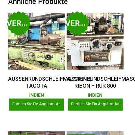
Ähnliche Produkte
VERKAUFT
VERKAUFT
Weiterlesen
Weiterlesen
AUSSENRUNDSCHLEIFMASCHINE,
AUSSENRUNDSCHLEIFMASC
TACOTA
RIBON – RUR 800
INDIEN
INDIEN
Fordern Sie Ein Angebot An
Fordern Sie Ein Angebot An