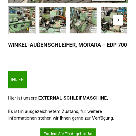
WINKEL-AUßENSCHLEIFER, MORARA – EDP 700
INDIEN
Hier ist unsere
EXT
ERNAL
SCHLEIFMASCHINE,
Es ist in ausgezeichnetem Zustand, für weitere
Informationen stehen wir Ihnen gerne zur Verfügung.
Fordern Sie Ein Angebot An