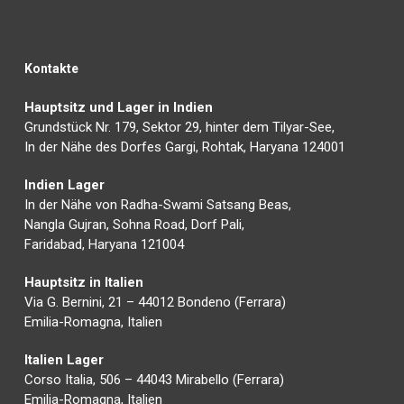
Kontakte
Hauptsitz und Lager in Indien
Grundstück Nr. 179, Sektor 29, hinter dem Tilyar-See,
In der Nähe des Dorfes Gargi, Rohtak, Haryana 124001
Indien Lager
In der Nähe von Radha-Swami Satsang Beas,
Nangla Gujran, Sohna Road, Dorf Pali,
Faridabad, Haryana 121004
Hauptsitz in Italien
Via G. Bernini, 21 – 44012 Bondeno (Ferrara)
Emilia-Romagna, Italien
Italien Lager
Corso Italia, 506 – 44043 Mirabello (Ferrara)
Emilia-Romagna, Italien