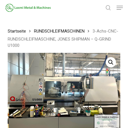
Zum
Spei
Hauptinhalt
Suche
springen
Menü
schließ
Startseite
RUNDSCHLEIFMASCHINEN
3-Achs-CNC-
RUNDSCHLEIFMASCHINE, JONES SHIPMAN – Q-GRIND
U1000