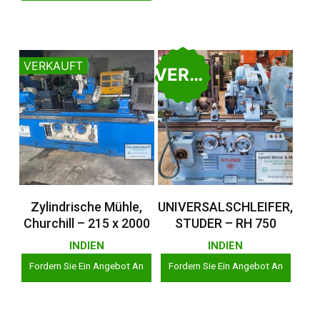
VERKAUFT
VERKAUFT
Weiterlesen
Weiterlesen
Zylindrische Mühle,
UNIVERSALSCHLEIFER,
Churchill – 215 x 2000
STUDER – RH 750
INDIEN
INDIEN
Fordern Sie Ein Angebot An
Fordern Sie Ein Angebot An