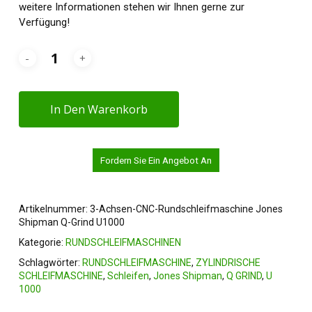
weitere Informationen stehen wir Ihnen gerne zur
Verfügung!
In Den Warenkorb
Fordern Sie Ein Angebot An
Artikelnummer:
3-Achsen-CNC-Rundschleifmaschine Jones
Shipman Q-Grind U1000
Kategorie:
RUNDSCHLEIFMASCHINEN
Schlagwörter:
RUNDSCHLEIFMASCHINE
,
ZYLINDRISCHE
SCHLEIFMASCHINE
,
Schleifen
,
Jones Shipman
,
Q GRIND
,
U
1000